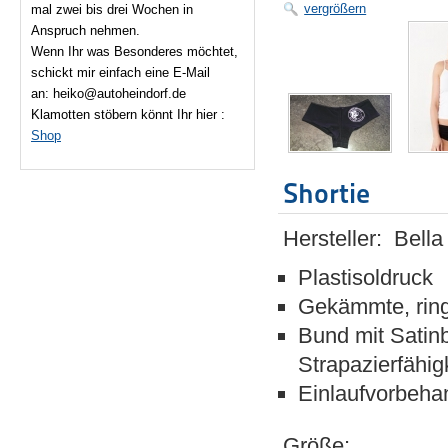
vergrößern
mal zwei bis drei Wochen in
Anspruch nehmen.
Wenn Ihr was Besonderes möchtet,
schickt mir einfach eine E-Mail
an: heiko@autoheindorf.de
Klamotten stöbern könnt Ihr hier :
Shop
Shortie
Hersteller: Bella
Plastisoldruck
Gekämmte, rin
Bund mit Satin
Strapazierfähig
Einlaufvorbeha
Größe: