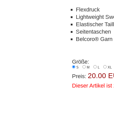
Flexdruck
Lightweight Sw
Elastischer Tai
Seitentaschen
Belcoro® Garn
Größe:
S
M
L
XL
20.00 
Preis:
Dieser Artikel ist