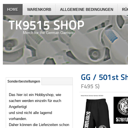
HOME
WARENKORB
ALLGEMEINE BEDINGUNGEN
RÜ
TK9515 SHOP
Merch for the German Garrison
GG / 501st S
Sonderbestellungen
F495 S
)
Das hier ist ein Hobbyshop, wie
sachen werden einzeln für euch
Angefertigt
und sind nicht alle lagernd
vorhanden.
Daher können die Lieferzeiten schon